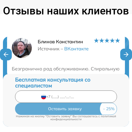
Отзывы наших клиентов
Блинов Константин
Нужна консультация?
Источник –
ВКонтакте
Закажите бесплатную консультацию
Безгранично рад обслуживанию. Стиральную машин
Бесплатная консультация со
специалистом
Оставить заявку
Нажимая на кнопку "Оставить заявку" Вы соглашаетесь c
политикой
конфиденциальности