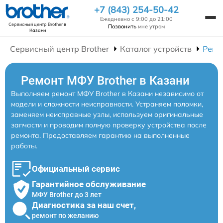
+7 (843) 254-50-42
Ежедневно с 9:00 до 21:00
Сервисный центр Brother
в
Позвонить
мне утром
Казани
Сервисный центр Brother
Каталог устройств
Ремо
Ремонт МФУ Brother в Казани
Выполняем ремонт МФУ Brother в Казани независимо от
модели и сложности неисправности. Устраняем поломки,
заменяем неисправные узлы, используем оригинальные
запчасти и проводим полную проверку устройства после
ремонта. Предоставляем гарантию на выполненные
работы.
Официальный сервис
Гарантийное обслуживание
МФУ Brother до 3 лет
Диагностика за наш счет,
ремонт по желанию