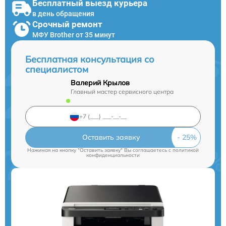
Бесплатный выезд курьера
в день обращения
Срочный ремонт
МФУ Brother от 35 минут
Бесплатная консультация со
специалистом
Валерий Крылов
Главный мастер сервисного центра
Оставить заявку
Нажимая на кнопку "Оставить заявку" Вы соглашаетесь c
политикой
конфиденциальности