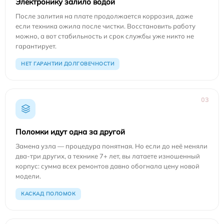
Электронику залило водой
После залития на плате продолжается коррозия, даже
если техника ожила после чистки. Восстановить работу
можно, а вот стабильность и срок службы уже никто не
гарантирует.
НЕТ ГАРАНТИИ ДОЛГОВЕЧНОСТИ
03
Поломки идут одна за другой
Замена узла — процедура понятная. Но если до неё меняли
два-три других, а технике 7+ лет, вы латаете изношенный
корпус: сумма всех ремонтов давно обогнала цену новой
модели.
КАСКАД ПОЛОМОК