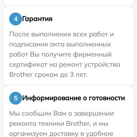
Гарантия
4
После выполнения всех работ и
подписания акта выполненных
работ Вы получите фирменный
сертификат на ремонт устройства
Brother сроком до 3 лет.
Информирование о готовности
5
Мы сообщим Вам о завершении
ремонта техники Brother, и мы
организуем доставку в удобное