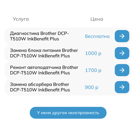
Услуга
Цена
Диагностика Brother DCP-
бесплатно
T510W InkBenefit Plus
Замена блока питания Brother
1000 р
DCP-T510W InkBenefit Plus
Ремонт автоподатчика Brother
1700 р
DCP-T510W InkBenefit Plus
Замена абсорбера Brother
900 р
DCP-T510W InkBenefit Plus
У меня другая неисправность