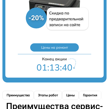
Скидка по
-20%
предварительной
записи на сайте
Цены на ремонт
Конец акции
01:13:39
Преимущества
Этапы работ
Цены
Гарантия
М
Преимущества сервис-