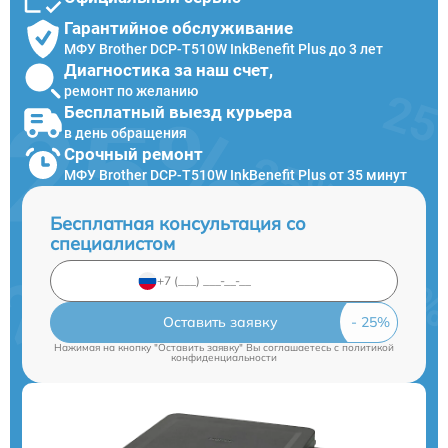
Гарантийное обслуживание
МФУ Brother DCP-T510W InkBenefit Plus до 3 лет
Диагностика за наш счет,
ремонт по желанию
Бесплатный выезд курьера
в день обращения
Срочный ремонт
МФУ Brother DCP-T510W InkBenefit Plus от 35 минут
Бесплатная консультация со
специалистом
Оставить заявку
Нажимая на кнопку "Оставить заявку" Вы соглашаетесь c
политикой
конфиденциальности