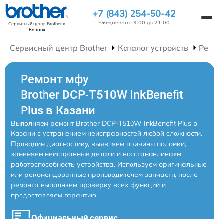
+7 (843) 254-50-42
Ежедневно с 9:00 до 21:00
Сервисный центр Brother
в
Казани
Сервисный центр Brother
Каталог устройств
Ремо
Ремонт мфу
Brother DCP-T510W InkBenefit
Plus в Казани
Выполняем ремонт Brother DCP-T510W InkBenefit Plus в
Казани с устранением неисправностей любой сложности.
Проводим диагностику, выявляем причины поломки,
заменяем неисправные детали и восстанавливаем
работоспособность устройства. Используем оригинальные
или рекомендованные производителем запчасти, после
ремонта выполняем проверку всех функций и
предоставляем гарантию.
Официальный сервис