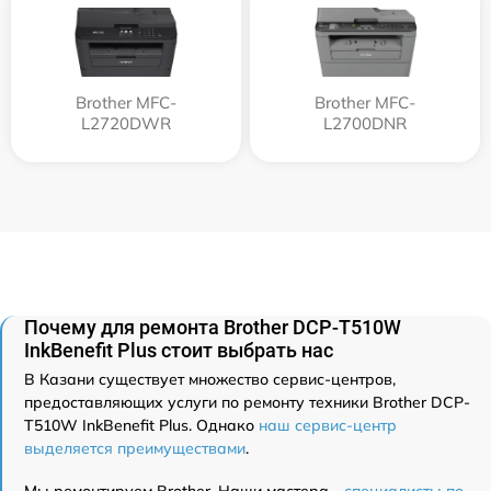
Brother MFC-
Brother MFC-
L2720DWR
L2700DNR
Почему для ремонта Brother DCP-T510W
InkBenefit Plus стоит выбрать нас
В Казани существует множество сервис-центров,
предоставляющих услуги по ремонту техники Brother DCP-
T510W InkBenefit Plus. Однако
наш сервис-центр
выделяется преимуществами
.
Мы ремонтируем Brother. Наши мастера -
специалисты по