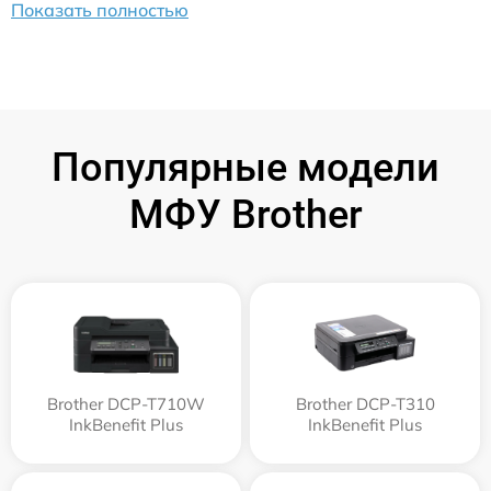
Показать полностью
Популярные модели
МФУ Brother
Brother DCP-T710W
Brother DCP-T310
InkBenefit Plus
InkBenefit Plus