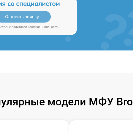
ия со специалистом
Оставить заявку
аетесь c
политикой конфиденциальности
улярные модели МФУ Bro