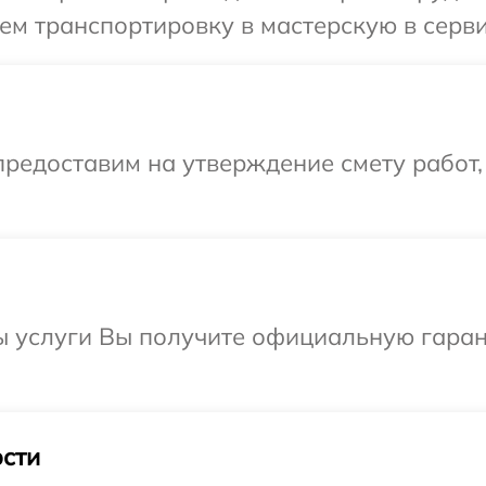
м транспортировку в мастерскую в серви
редоставим на утверждение смету работ,
ы услуги Вы получите официальную гаран
сти