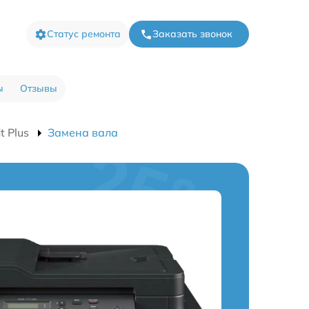
Статус ремонта
Заказать звонок
ы
Отзывы
 Plus
Замена вала