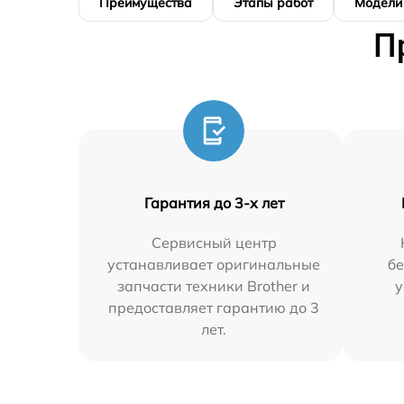
Преимущества
Этапы работ
Модели
П
Гарантия до 3-х лет
Сервисный центр
устанавливает оригинальные
бе
запчасти техники Brother и
у
предоставляет гарантию до 3
лет.