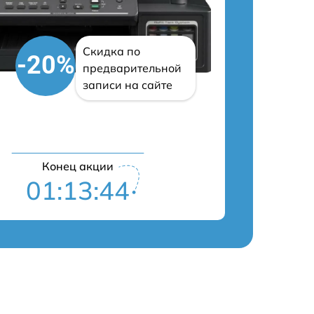
Скидка по
-20%
предварительной
записи на сайте
Конец акции
01:13:43