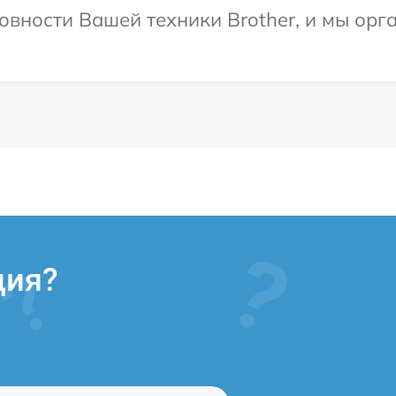
овности Вашей техники Brother, и мы орг
ция?