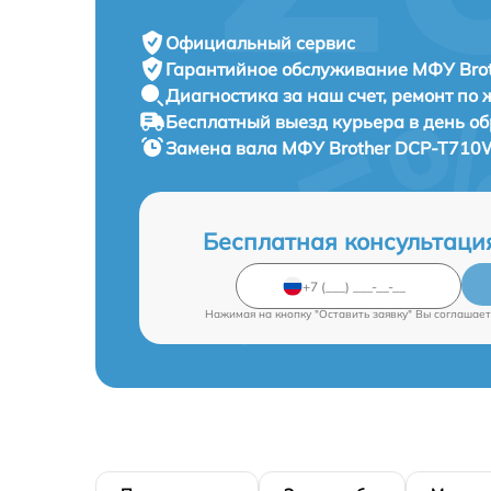
Официальный сервис
Гарантийное обслуживание
МФУ Brot
Диагностика за наш счет,
ремонт по
Бесплатный выезд курьера
в день о
Замена вала МФУ
Brother DCP-T710W 
Бесплатная консультаци
Нажимая на кнопку "Оставить заявку" Вы соглашает