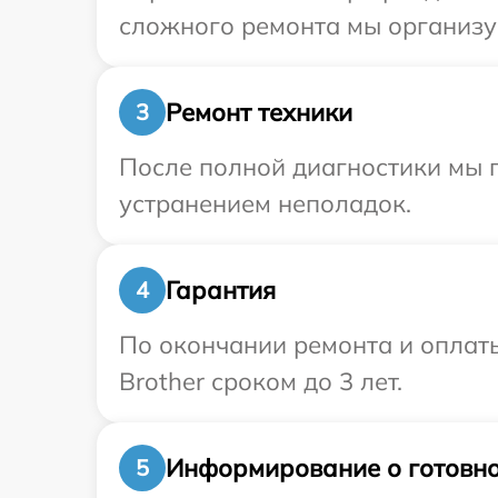
сложного ремонта мы организуе
Ремонт техники
3
После полной диагностики мы п
устранением неполадок.
Гарантия
4
По окончании ремонта и оплат
Brother сроком до 3 лет.
Информирование о готовно
5