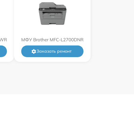
DWR
МФУ Brother MFC-L2700DNR
Заказать ремонт