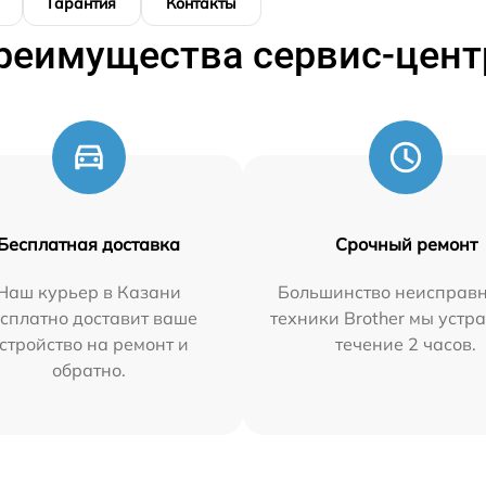
Гарантия
Контакты
реимущества сервис-цент
Бесплатная доставка
Срочный ремонт
Наш курьер в Казани
Большинство неисправн
сплатно доставит ваше
техники Brother мы устр
стройство на ремонт и
течение 2 часов.
обратно.