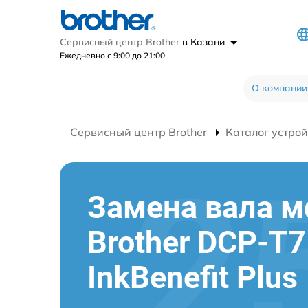
Сервисный центр Brother
в Казани
Ежедневно с 9:00 до 21:00
О компании
Сервисный центр Brother
Каталог устрой
Замена вала 
Brother DCP-T
InkBenefit Plus