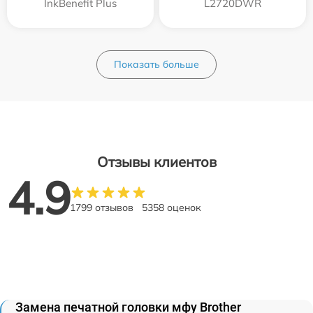
InkBenefit Plus
L2720DWR
Показать больше
Отзывы клиентов
4.9
1799 отзывов
5358 оценок
Замена печатной головки мфу Brother