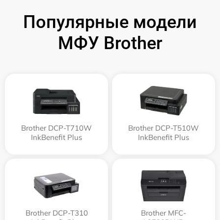
Популярные модели
МФУ Brother
Brother DCP-T710W
Brother DCP-T510W
InkBenefit Plus
InkBenefit Plus
Brother DCP-T310
Brother MFC-