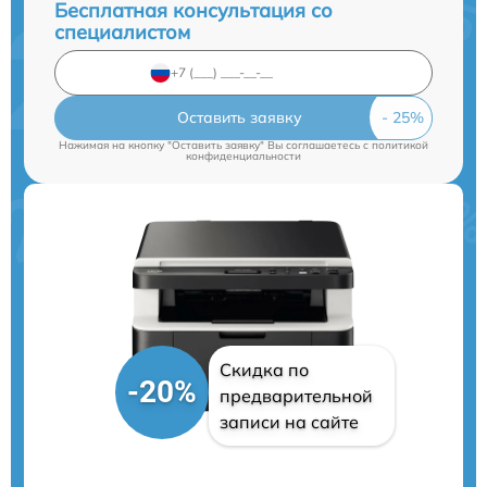
Бесплатная консультация со
специалистом
Оставить заявку
Нажимая на кнопку "Оставить заявку" Вы соглашаетесь c
политикой
конфиденциальности
Скидка по
-20%
предварительной
записи на сайте