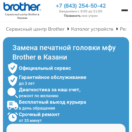
+7 (843) 254-50-42
Ежедневно с 9:00 до 21:00
Сервисный центр Brother
в
Позвонить
мне утром
Казани
Сервисный центр Brother
Каталог устройств
Ремо
Замена печатной головки мфу
Brother в Казани
Официальный сервис
Гарантийное обслуживание
до 3 лет
Диагностика за наш счет,
ремонт по желанию
Бесплатный выезд курьера
в день обращения
Срочный ремонт
от 35 минут