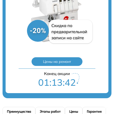
Скидка по
-20%
предварительной
записи на сайте
Цены на ремонт
Конец акции
01:13:41
Преимущества
Этапы работ
Цены
Гарантия
М