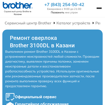
+7 (843) 254-50-42
Ежедневно с 9:00 до 21:00
Сервисный центр Brother
в
Позвонить
мне утром
Казани
Сервисный центр Brother
Каталог устройств
Ремо
Ремонт оверлока
Brother 3100DL в Казани
Выполняем ремонт Brother 3100DL в Казани с
устранением неисправностей любой сложности. Проводим
диагностику, выявляем причины поломки, заменяем
неисправные детали и восстанавливаем
работоспособность устройства. Используем оригинальные
или рекомендованные производителем запчасти, после
ремонта выполняем проверку всех функций и
предоставляем гарантию.
Официальный сервис
Гарантийное обслуживание