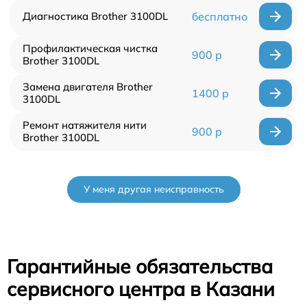
Диагностика Brother 3100DL
бесплатно
Профилактическая чистка
900 р
Brother 3100DL
Замена двигателя Brother
1400 р
3100DL
Ремонт натяжителя нити
900 р
Brother 3100DL
У меня другая неисправность
Гарантийные обязательства
сервисного центра в Казани