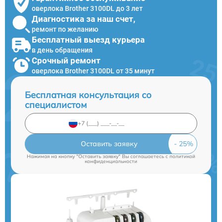
оверлока Brother 3100DL до 3 лет
Диагностика за наш счет,
ремонт по желанию
Бесплатный выезд курьера
в день обращения
Срочный ремонт
оверлока Brother 3100DL от 35 минут
Бесплатная консультация со
специалистом
Оставить заявку
Нажимая на кнопку "Оставить заявку" Вы соглашаетесь c
политикой
конфиденциальности