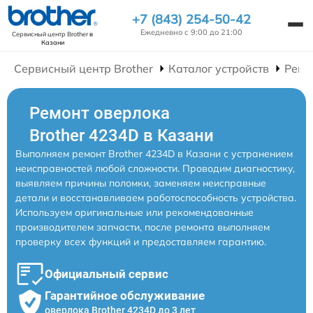
+7 (843) 254-50-42
Ежедневно с 9:00 до 21:00
Сервисный центр Brother
в
Казани
Сервисный центр Brother
Каталог устройств
Ремо
Ремонт оверлока
Brother 4234D в Казани
Выполняем ремонт Brother 4234D в Казани с устранением
неисправностей любой сложности. Проводим диагностику,
выявляем причины поломки, заменяем неисправные
детали и восстанавливаем работоспособность устройства.
Используем оригинальные или рекомендованные
производителем запчасти, после ремонта выполняем
проверку всех функций и предоставляем гарантию.
Официальный сервис
Гарантийное обслуживание
оверлока Brother 4234D до 3 лет