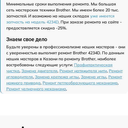
Минимальные сроки выполнения ремонта. Мы большая
сеть мастерских техники Brother. Мы имеем более 20 тыс.
запчастей. И возможно на наших складах
уже имеется
запчасть на модель 4234D
. При заказе ремонта на сайте -
предоставляется скидка -25%.
Знаем свое дело
Будьте уверены в профессионализме наших мастеров - они
с уверенностью выполнят ремонт Brother 4234D. По данным
наших мастеров в Казани по ремонту Brother, наиболее
востребованы следующие услуги:
Профилактическая
чистка
,
Замена двигателя
,
Ремонт натяжителя нити
,
Ремонт
игловодителя
,
Замена крепежа иглы
,
Замена иглы
,
Ремонт
ножного привода
,
Ремонт петлеобразующего механизма
,
Ремонт челночного механизма
,