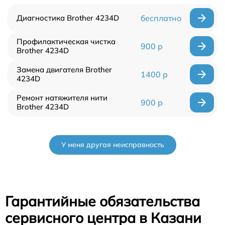
Диагностика Brother 4234D
бесплатно
Профилактическая чистка
900 р
Brother 4234D
Замена двигателя Brother
1400 р
4234D
Ремонт натяжителя нити
900 р
Brother 4234D
У меня другая неисправность
Гарантийные обязательства
сервисного центра в Казани