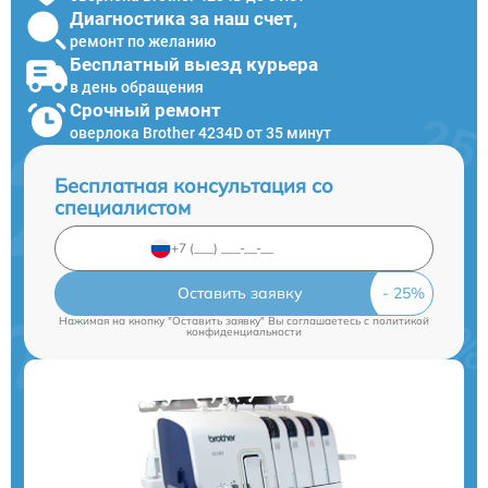
Диагностика за наш счет,
ремонт по желанию
Бесплатный выезд курьера
в день обращения
Срочный ремонт
оверлока Brother 4234D от 35 минут
Бесплатная консультация со
специалистом
Оставить заявку
Нажимая на кнопку "Оставить заявку" Вы соглашаетесь c
политикой
конфиденциальности