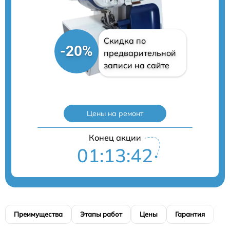
Скидка по
-20%
предварительной
записи на сайте
Цены на ремонт
Конец акции
01:13:40
Преимущества
Этапы работ
Цены
Гарантия
М