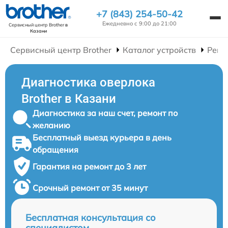
+7 (843) 254-50-42
Ежедневно с 9:00 до 21:00
Сервисный центр Brother
в
Казани
Сервисный центр Brother
Каталог устройств
Ремо
Диагностика оверлока
Brother в Казани
Диагностика за наш счет, ремонт по
желанию
Бесплатный выезд курьера в день
обращения
Гарантия на ремонт до 3 лет
Срочный ремонт от 35 минут
Бесплатная консультация со
специалистом