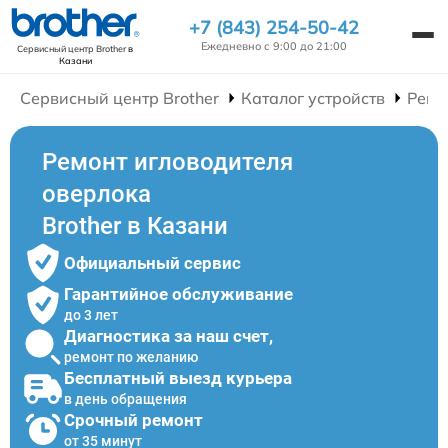
+7 (843) 254-50-42
Ежедневно с 9:00 до 21:00
Сервисный центр Brother
в
Казани
Сервисный центр Brother
Каталог устройств
Ремо
Ремонт игловодителя
оверлока
Brother в Казани
Официальный сервис
Гарантийное обслуживание
до 3 лет
Диагностика за наш счет,
ремонт по желанию
Бесплатный выезд курьера
в день обращения
Срочный ремонт
от 35 минут