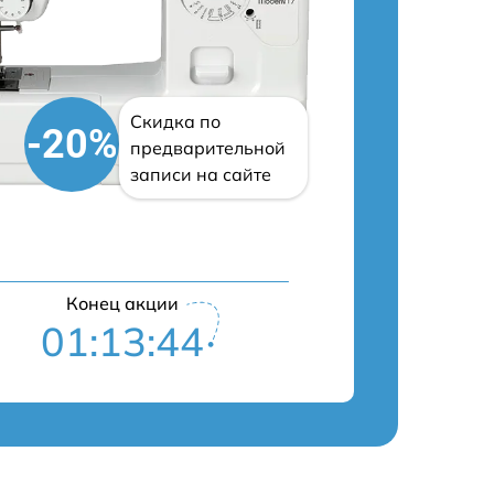
Скидка по
-20%
предварительной
записи на сайте
Конец акции
01:13:43