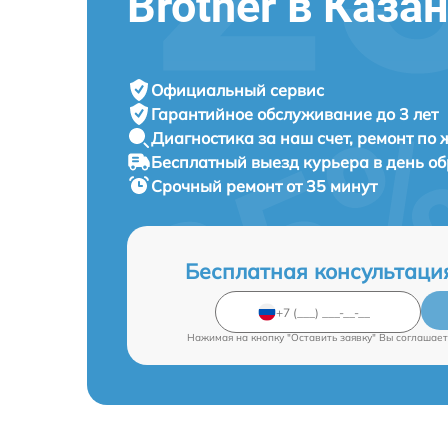
Brother в Каза
Официальный сервис
Гарантийное обслуживание
до 3 лет
Диагностика за наш счет,
ремонт по
Бесплатный выезд курьера
в день о
Срочный ремонт
от 35 минут
Бесплатная консультаци
Нажимая на кнопку "Оставить заявку" Вы соглашает