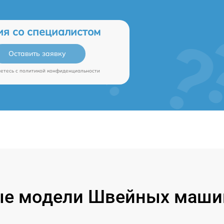
ия со специалистом
Оставить заявку
аетесь c
политикой конфиденциальности
е модели Швейных машин