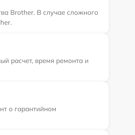
ва Brother. В случае сложного
her.
й расчет, время ремонта и
ент о гарантийном