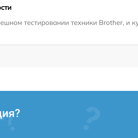
сти
ешном тестировании техники Brother, и ку
ция?