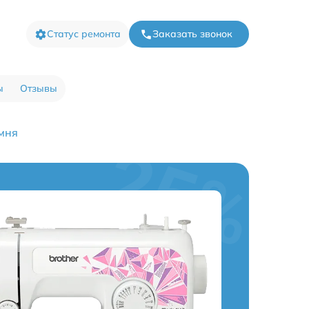
Статус ремонта
Заказать звонок
ы
Отзывы
мня